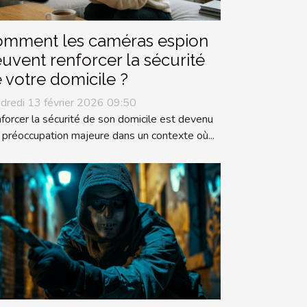
mment les caméras espion
uvent renforcer la sécurité
 votre domicile ?
dredi 13 février 2026 09:50
forcer la sécurité de son domicile est devenu
 préoccupation majeure dans un contexte où...