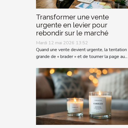
Transformer une vente
urgente en levier pour
rebondir sur le marché
Mardi 12 mai 2026 13:52
Quand une vente devient urgente, la tentation
grande de « brader » et de tourner la page au...