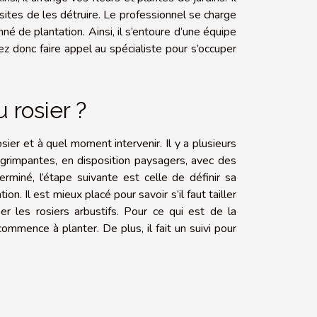
sites de les détruire. Le professionnel se charge
é de plantation. Ainsi, il s’entoure d’une équipe
z donc faire appel au spécialiste pour s’occuper
 rosier ?
sier et à quel moment intervenir. Il y a plusieurs
e grimpantes, en disposition paysagers, avec des
erminé, l’étape suivante est celle de définir sa
on. Il est mieux placé pour savoir s’il faut tailler
r les rosiers arbustifs. Pour ce qui est de la
commence à planter. De plus, il fait un suivi pour