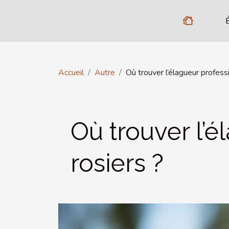
Accueil
Autre
Où trouver l’élagueur professi
Où trouver l’é
rosiers ?