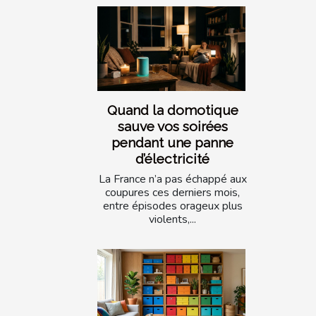
Quand la domotique
sauve vos soirées
pendant une panne
d’électricité
La France n’a pas échappé aux
coupures ces derniers mois,
entre épisodes orageux plus
violents,...