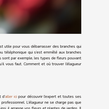
est utile pour vous débarrasser des branches qui
 ou téléphonique qui s’est emmêlé aux branches
s sont par exemple, les types de fleurs pouvant
’il vous faut. Comment et où trouver l’élagueur
t d’
aller ici
pour découvrir l’expert et toutes ses
u professionnel. L’élagueur ne se charge pas que
nsi, il arrange vos fleurs et plantes de jardins. Il