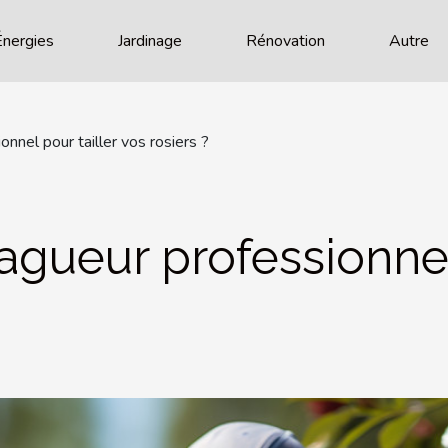
Énergies
Jardinage
Rénovation
Autre
onnel pour tailler vos rosiers ?
lagueur professionnel