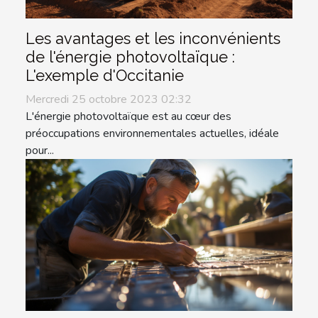
Les avantages et les inconvénients
de l'énergie photovoltaïque :
L'exemple d'Occitanie
Mercredi 25 octobre 2023 02:32
L'énergie photovoltaïque est au cœur des
préoccupations environnementales actuelles, idéale
pour...