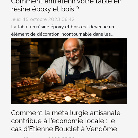
Comment entretenir votre table en
résine époxy et bois ?
Jeudi 19 octobre 2023 06:42
La table en résine époxy et bois est devenue un
élément de décoration incontournable dans les...
Comment la métallurgie artisanale
contribue à l'économie locale : le
cas d'Etienne Bouclet à Vendôme