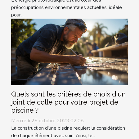
L'énergie photovoltaïque est au cœur des
préoccupations environnementales actuelles, idéale
pour...
Quels sont les critères de choix d'un
joint de colle pour votre projet de
piscine ?
Mercredi 25 octobre 2023 02:08
La construction d'une piscine requiert la considération
de chaque élément avec soin. Ainsi, le...