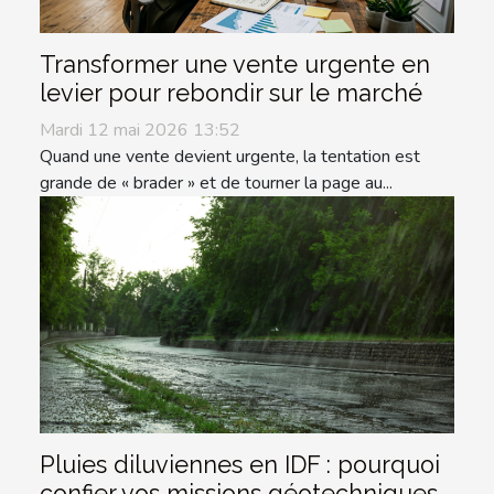
Transformer une vente urgente en
levier pour rebondir sur le marché
Mardi 12 mai 2026 13:52
Quand une vente devient urgente, la tentation est
grande de « brader » et de tourner la page au...
Pluies diluviennes en IDF : pourquoi
confier vos missions géotechniques