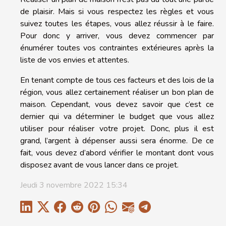
de plaisir. Mais si vous respectez les règles et vous
suivez toutes les étapes, vous allez réussir à le faire.
Pour donc y arriver, vous devez commencer par
énumérer toutes vos contraintes extérieures après la
liste de vos envies et attentes.
En tenant compte de tous ces facteurs et des lois de la
région, vous allez certainement réaliser un bon plan de
maison. Cependant, vous devez savoir que c’est ce
dernier qui va déterminer le budget que vous allez
utiliser pour réaliser votre projet. Donc, plus il est
grand, l’argent à dépenser aussi sera énorme. De ce
fait, vous devez d’abord vérifier le montant dont vous
disposez avant de vous lancer dans ce projet.
Jeudi 3 novembre 2022 15:34