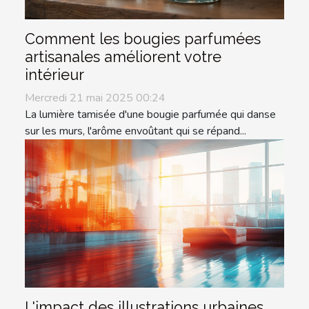
Comment les bougies parfumées
artisanales améliorent votre
intérieur
Mercredi 21 mai 2025 00:24
La lumière tamisée d'une bougie parfumée qui danse
sur les murs, l'arôme envoûtant qui se répand...
L'impact des illustrations urbaines