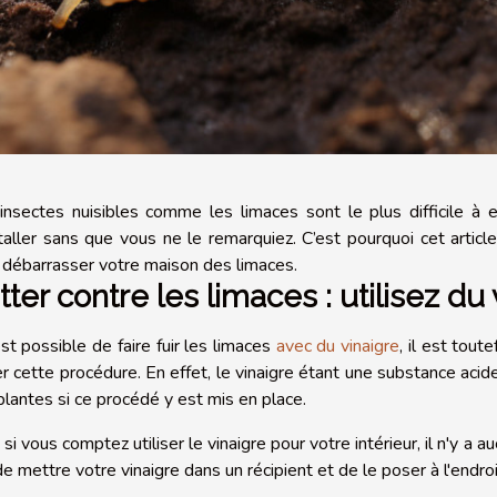
insectes nuisibles comme les limaces sont le plus difficile à 
staller sans que vous ne le remarquiez. C’est pourquoi cet arti
 débarrasser votre maison des limaces.
tter contre les limaces : utilisez du
est possible de faire fuir les limaces
avec du vinaigre
, il est tout
er cette procédure. En effet, le vinaigre étant une substance acid
plantes si ce procédé y est mis en place.
si vous comptez utiliser le vinaigre pour votre intérieur, il n'y a a
de mettre votre vinaigre dans un récipient et de le poser à l'endro