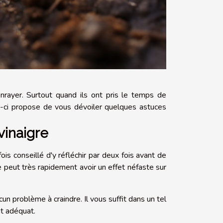
enrayer. Surtout quand ils ont pris le temps de
cle-ci propose de vous dévoiler quelques astuces
 vinaigre
efois conseillé d'y réfléchir par deux fois avant de
e peut très rapidement avoir un effet néfaste sur
ucun problème à craindre. Il vous suffit dans un tel
it adéquat.