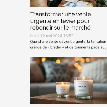
Transformer une vente
urgente en levier pour
rebondir sur le marché
Mardi 12 mai 2026 13:52
Quand une vente devient urgente, la tentation
grande de « brader » et de tourner la page au...