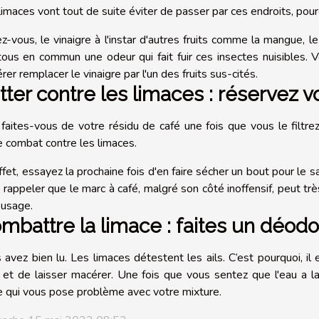
limaces vont tout de suite éviter de passer par ces endroits, pour
z-vous, le vinaigre à l'instar d'autres fruits comme la mangue, le
tous en commun une odeur qui fait fuir ces insectes nuisibles. 
rer remplacer le vinaigre par l'un des fruits sus-cités.
tter contre les limaces : réservez v
faites-vous de votre résidu de café une fois que vous le filtrez 
e combat contre les limaces.
fet, essayez la prochaine fois d'en faire sécher un bout pour le sau
 rappeler que le marc à café, malgré son côté inoffensif, peut trè
 usage.
mbattre la limace : faites un déodor
 avez bien lu. Les limaces détestent les ails. C’est pourquoi, il
u et de laisser macérer. Une fois que vous sentez que l'eau a 
e qui vous pose problème avec votre mixture.