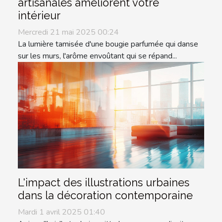
artisanales améliorent votre
intérieur
Mercredi 21 mai 2025 00:24
La lumière tamisée d'une bougie parfumée qui danse
sur les murs, l'arôme envoûtant qui se répand...
L'impact des illustrations urbaines
dans la décoration contemporaine
Mardi 1 avril 2025 01:40