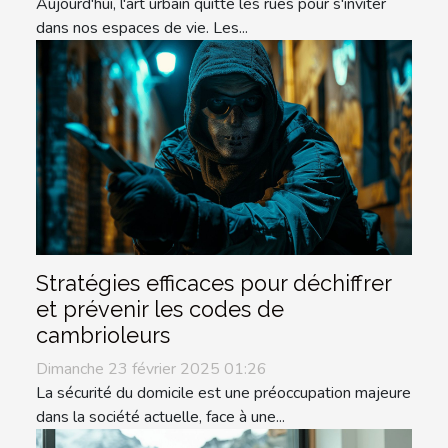
Aujourd'hui, l'art urbain quitte les rues pour s'inviter
dans nos espaces de vie. Les...
Stratégies efficaces pour déchiffrer
et prévenir les codes de
cambrioleurs
Dimanche 23 février 2025 01:26
La sécurité du domicile est une préoccupation majeure
dans la société actuelle, face à une...