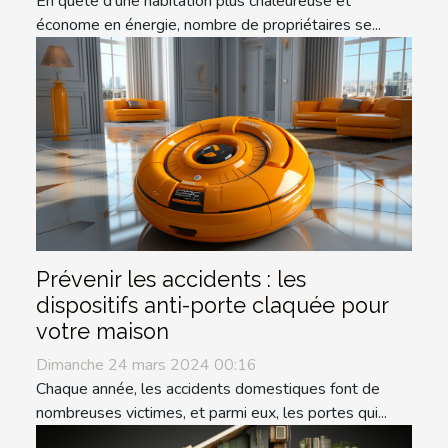
En quête d'une habitation plus chaleureuse et
économe en énergie, nombre de propriétaires se...
Prévenir les accidents : les
dispositifs anti-porte claquée pour
votre maison
Dimanche 24 mars 2024 00:16
Chaque année, les accidents domestiques font de
nombreuses victimes, et parmi eux, les portes qui...