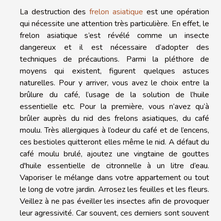
La destruction des
frelon asiatique
est une opération
qui nécessite une attention très particulière. En effet, le
frelon asiatique s’est révélé comme un insecte
dangereux et il est nécessaire d’adopter des
techniques de précautions. Parmi la pléthore de
moyens qui existent, figurent quelques astuces
naturelles. Pour y arriver, vous avez le choix entre la
brûlure du café, l’usage de la solution de l’huile
essentielle etc. Pour la première, vous n’avez qu’à
brûler auprès du nid des frelons asiatiques, du café
moulu. Très allergiques à l’odeur du café et de l’encens,
ces bestioles quitteront elles même le nid. A défaut du
café moulu brulé, ajoutez une vingtaine de gouttes
d'huile essentielle de citronnelle à un litre d’eau.
Vaporiser le mélange dans votre appartement ou tout
le long de votre jardin. Arrosez les feuilles et les fleurs.
Veillez à ne pas éveiller les insectes afin de provoquer
leur agressivité. Car souvent, ces derniers sont souvent