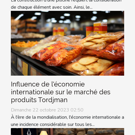
La construction d'une piscine requiert la considération
de chaque élément avec soin. Ainsi, le...
Influence de l'économie
internationale sur le marché des
produits Tordjman
Dimanche 22 octobre 2023 02:50
À l'ère de la mondialisation, l'économie internationale a
une incidence considérable sur tous les...