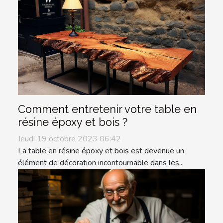
Comment entretenir votre table en
résine époxy et bois ?
Jeudi 19 octobre 2023 06:42
La table en résine époxy et bois est devenue un
élément de décoration incontournable dans les...