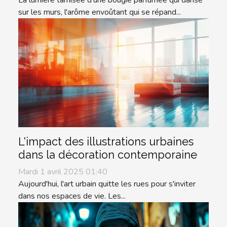
La lumière tamisée d'une bougie parfumée qui danse
sur les murs, l'arôme envoûtant qui se répand...
L'impact des illustrations urbaines
dans la décoration contemporaine
Mardi 1 avril 2025 01:40
Aujourd'hui, l'art urbain quitte les rues pour s'inviter
dans nos espaces de vie. Les...