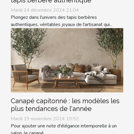
tapis berbère authentique
Mardi 24 décembre 2024 21:04
Plongez dans l'univers des tapis berbères
authentiques, véritables joyaux de l'artisanat qui...
Canapé capitonné : les modèles les
plus tendances de l'année
Mardi 19 novembre 2024 10:52
Pour ajouter une note d'élégance intemporelle à un
salon, le canapé...